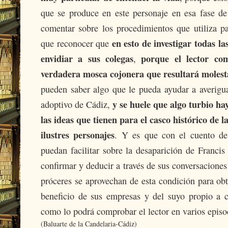
que se produce en este personaje en esa fase de
comentar sobre los procedimientos que utiliza p
en esto de investigar todas la
que reconocer que
envidiar a sus colegas
porque el lector c
,
verdadera mosca cojonera que resultará moles
pueden saber algo que le pueda ayudar a averigua
y se huele que algo turbio ha
adoptivo de Cádiz,
las ideas que tienen para el casco histórico de
ilustres personajes
. Y es que con el cuento de 
puedan facilitar sobre la desaparición de Francis
confirmar y deducir a través de sus conversaciones
próceres se aprovechan de esta condición para ob
beneficio de sus empresas y del suyo propio a c
como lo podrá comprobar el lector en varios episod
(Baluarte de la Candelaria-Cádiz)