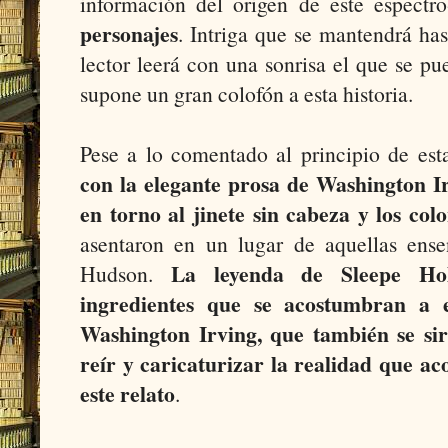
información del origen de este espectro
personajes
. Intriga que se mantendrá hast
lector leerá con una sonrisa el que se p
supone un gran colofón a esta historia.
Pese a lo comentado al principio de est
con la elegante prosa de Washington Ir
en torno al jinete sin cabeza y los col
asentaron en un lugar de aquellas ens
La leyenda de Sleepe Hol
Hudson.
ingredientes que se acostumbran a e
Washington Irving, que también se sir
reír y caricaturizar la realidad que a
este relato
.