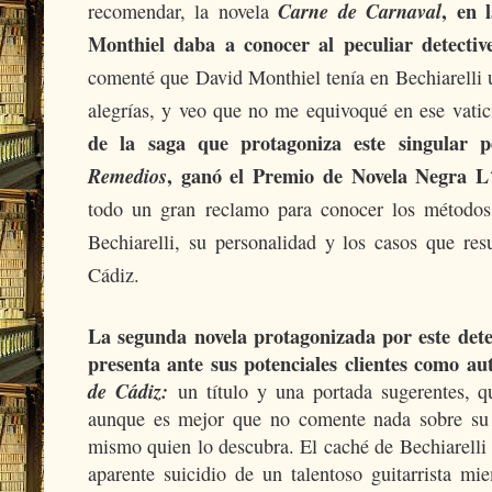
Carne de Carnaval
, en 
recomendar, la novela
Monthiel daba a conocer al peculiar detective
comenté que David Monthiel tenía en Bechiarelli 
alegrías, y veo que no me equivoqué en ese vati
de la saga que protagoniza este singular 
Remedios
, ganó el Premio de Novela Negra L
todo un gran reclamo para conocer los métodos 
Bechiarelli, su personalidad y los casos que re
Cádiz.
La segunda novela protagonizada por este det
presenta ante sus potenciales clientes como au
de Cádiz:
un título y una portada sugerentes, qu
aunque es mejor que no comente nada sobre su o
mismo quien lo descubra
. El caché de Bechiarelli
aparente suicidio de un talentoso guitarrista m