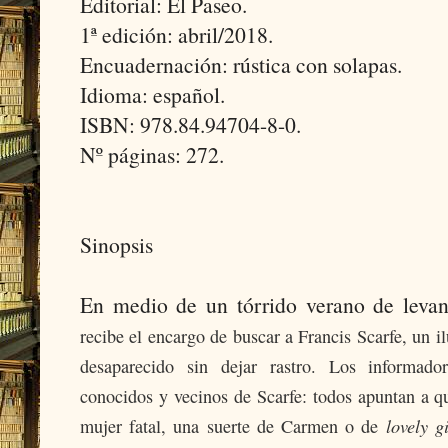
Editorial: El Paseo.
1ª edición: abril/2018.
Encuadernación: rústica con solapas.
Idioma: español.
ISBN: 978.84.94704-8-0.
Nº páginas: 272.
Sinopsis
En medio de un tórrido verano de levan
recibe el encargo de buscar a Francis Scarfe, un i
desaparecido sin dejar rastro. Los informador
conocidos y vecinos de Scarfe: todos apuntan a 
lovely g
mujer fatal, una suerte de Carmen o de