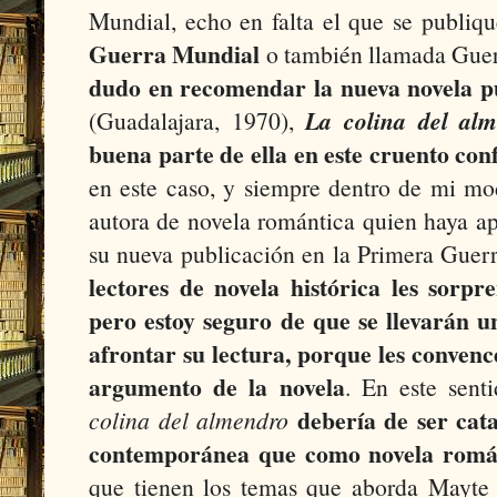
Mundial, echo en falta el que se publiqu
Guerra Mundial
o también llamada Guerr
dudo en recomendar la nueva novela p
(Guadalajara, 1970),
La colina del al
buena parte de ella en este cruento conf
en este caso, y siempre dentro de mi mo
autora de novela romántica quien haya ap
su nueva publicación en la Primera Guer
lectores de novela histórica les sorpr
pero estoy seguro de que se llevarán u
afrontar su lectura, porque les convenc
argumento de la novela
. En este sent
debería de ser cat
colina del almendro
contemporánea que como novela romá
que tienen los temas que aborda Mayte 