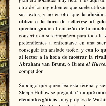
otro de los ingredientes que suele utiliza
la alusión
sus textos, y no es otro que
utiliza a la hora de referirse al gal
querían ganar el corazón de la muc
convertir en su compañera para toda la 
pretendientes a enfrentarse en una suer
con lo q
conseguir tan ansiado trofeo, y
al lector a la hora de mostrar la riv
Abraham van Brunt, o Brom
el Hueso
competidor.
Supongo que quien lea esta reseña y sie
en qué mome
Sleepe Hollow se preguntará
elementos góticos
, muy propios de Washi