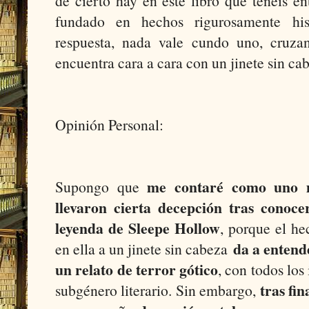
de cierto hay en este libro que tenéis e
fundado en hechos rigurosamente his
respuesta, nada vale cundo uno, cruza
encuentra cara a cara con un jinete sin ca
Opinión Personal:
me contaré como uno m
Supongo que
llevaron cierta decepción tras conoce
leyenda de Sleepe Hollow
, porque el he
da a entend
en ella a un jinete sin cabeza
un relato de terror gótico
, con todos los
tras fin
subgénero literario. Sin embargo,