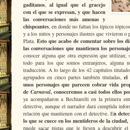
gaditanos
al igual que el gracejo
,
con el que se expresan, y que hacen
las conversaciones más amenas y
chispeantes
, en donde no faltan los típicos tópicos
y a los mitos y personajes ilustres que vivieron o
Esto que acabo de comentar sobre los diá
Plata.
las conversaciones que mantienen los personaj
conocer alguna que otra expresión que utilizan;
todo para los que somos extranjeros, alguna n
traducción. A lo largo de los 42 capítulos titulado
el
agrupados en cinco partes también tituladas,
unos personajes que parecen cobrar vida pro
de
Carnaval
, conoceremos a casi todos ellos p
ya acompañaron a Bechiarelli en la primera ent
detective, aunque el narrador dará cumplida infor
n detec
relación que mantienen con el detective. E
lo que se cuece en los mentideros de la ciudad,
puede sacar pistas que le lleven a descubrir el