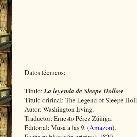
Datos técnicos:
Título:
La leyenda de Sleepe Hollow
.
Título oririnal: The Legend of Sleepe Hol
Autor: Washington Irving.
Traductor: Ernesto Pérez Zúñiga.
Editorial: Musa a las 9. (
Amazon
).
Fecha publicación original: 1820.