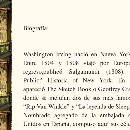
Biografía:
Washington Irving nació en Nueva Yor
Entre 1804 y 1808 viajó por Europ
regreso,publicó Salgamundi (1808)
Publicó Historia of New York. En 
apareció The Sketch Book o Geoffrey Cr
donde se incluían dos de sus más famos
“Rip Van Winkle” y “La leyenda de Slee
Nombrado agregado de la embajada d
Unidos en España, compuso aquí sus cél