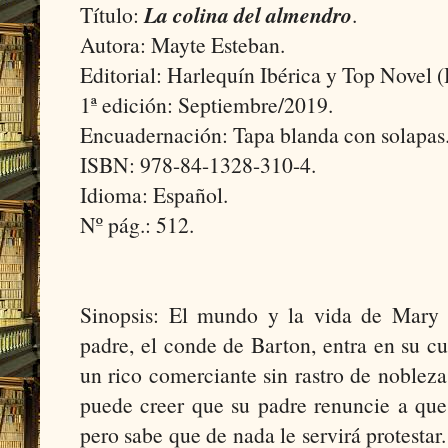
Título:
La colina del almendro
.
Autora: Mayte Esteban.
Editorial: Harlequín Ibérica y Top Novel (
1ª edición: Septiembre/2019.
Encuadernación: Tapa blanda con solapas
ISBN: 978-84-1328-310-4.
Idioma: Español.
Nº pág.: 512.
Sinopsis: El mundo y la vida de Mary 
padre, el conde de Barton, entra en su c
un rico comerciante sin rastro de noblez
puede creer que su padre renuncie a que 
pero sabe que de nada le servirá protestar