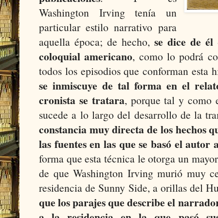
Washington Irving tenía un
particular estilo narrativo para
se dice de él 
aquella época; de hecho,
coloquial americano
, como lo podrá co
todos los episodios que conforman esta h
se inmiscuye de tal forma en el rela
cronista se tratara
, porque tal y como e
sucede a lo largo del desarrollo de la t
constancia muy directa de los hechos qu
las fuentes en las que se basó el autor 
forma que esta técnica le otorga un mayor
de que Washington Irving murió muy ce
residencia de Sunny Side, a orillas del 
que los parajes que describe el narrado
a la residencia en la que pasó sus