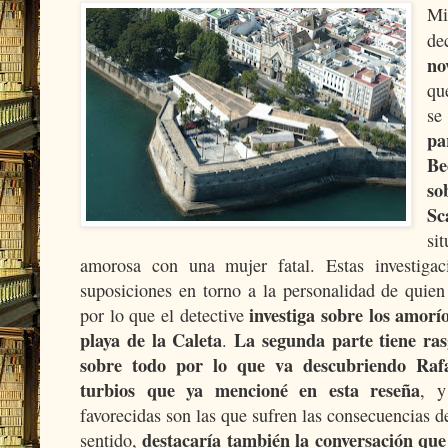
Mi
de
no
qu
se
pa
Be
so
Sc
si
amorosa con una mujer fatal. Estas investiga
suposiciones en torno a la personalidad de quie
investiga sobre los amorí
por lo que el detective
playa de la Caleta
La segunda parte tiene ras
.
sobre todo por lo que va descubriendo Rafae
turbios que ya mencioné en esta reseña
, y
favorecidas son las que sufren las consecuencias d
destacaría también la conversación que 
sentido,