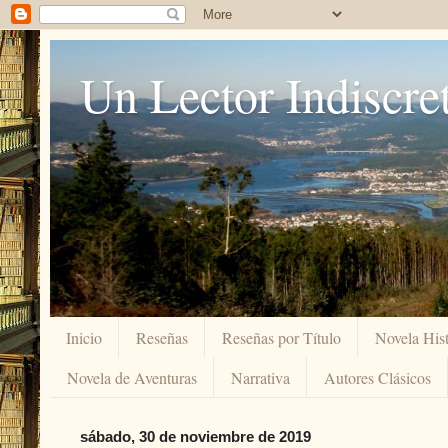
Un Lector Indiscre
Inicio
Reseñas
Reseñas por Título
Novela Hist
Novela de Aventuras
Narrativa
Autores Clásicos
sábado, 30 de noviembre de 2019