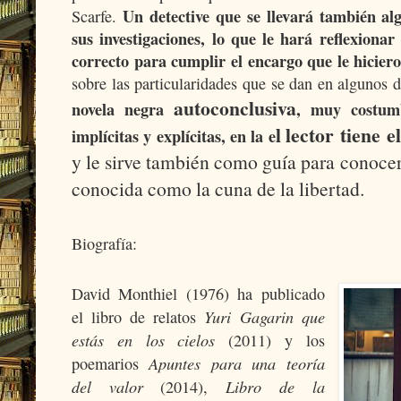
Un detective que se llevará también al
Scarfe
.
sus investigaciones, lo que le hará reflexionar
correcto para cumplir el encargo que le hicier
sobre las particularidades que se dan en algunos 
autoconclusiva
novela negra
, muy costumb
l lector
tiene
e
implícitas y explícitas, en la e
y le sirve también como guía para conoce
conocida como la cuna de la libertad.
Biografía:
David Monthiel (1976) ha publicado
Yuri Gagarin que
el libro de relatos
estás en los cielos
(2011) y los
Apuntes para una teoría
poemarios
del valor
Libro de la
(2014),