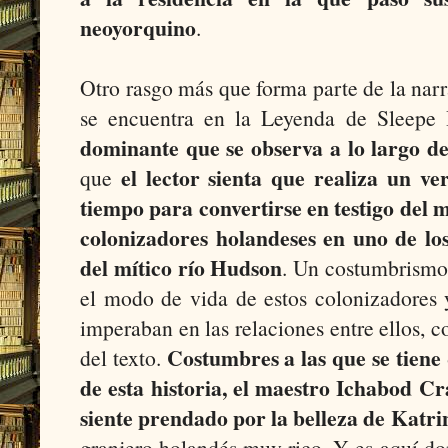
neoyorquino
.
Otro rasgo más que forma parte de la narr
se encuentra en la Leyenda de Sleepe
dominante que se observa a lo largo de
el lector sienta que realiza un ve
que
tiempo para convertirse en testigo del 
colonizadores holandeses en uno de lo
del mítico río Hudson
. Un costumbrismo 
el modo de vida de estos colonizadores 
imperaban en las relaciones entre ellos, c
Costumbres a las que se tiene
del texto.
de esta historia, el maestro Ichabod C
siente prendado por la belleza de Katri
granjero holandés muy rico. Y es aquí do