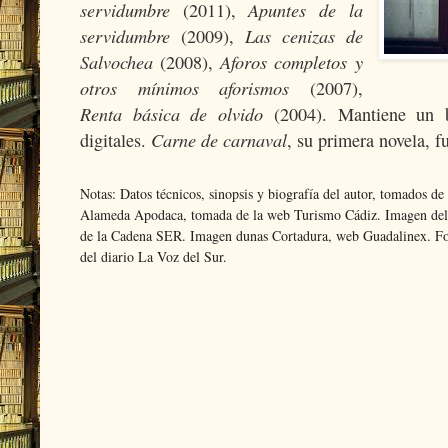
servidumbre
Apuntes de la
(2011),
servidumbre
Las cenizas de
(2009),
Salvochea
Aforos completos y
(2008),
otros mínimos aforismos
(2007),
Renta básica de olvido
(2004). Mantiene un b
Carne de carnaval
digitales.
, su primera novela, 
Notas: Datos técnicos, sinopsis y biografía del autor, tomados de
Alameda Apodaca, tomada de la web Turismo Cádiz. Imagen del B
de la Cadena SER. Imagen dunas Cortadura, web Guadalinex. Fo
del diario La Voz del Sur.