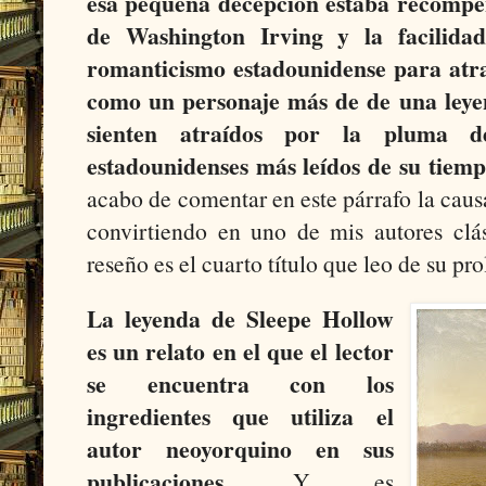
esa pequeña decepción estaba recompen
de Washington Irving y la facilidad
romanticismo estadounidense para atra
como un personaje más de de una leyen
sienten atraídos por la pluma d
estadounidenses más leídos de su tiem
acabo de comentar en este párrafo la caus
convirtiendo en uno de mis autores clás
reseño es el cuarto título que leo de su pro
La leyenda de Sleepe Hollow
es un relato en el que el lector
se encuentra con los
ingredientes que utiliza el
autor neoyorquino en sus
publicaciones
. Y es