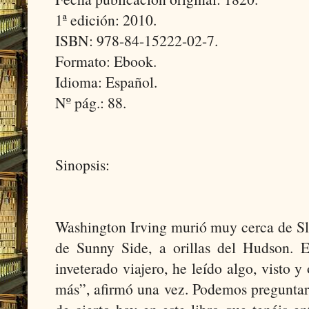
1ª edición: 2010.
ISBN: 978-84-15222-02-7.
Formato: Ebook.
Idioma: Español.
Nº pág.: 88.
Sinopsis:
Washington Irving murió muy cerca de Sl
de Sunny Side, a orillas del Hudson. 
inveterado viajero, he leído algo, visto
más”, afirmó una vez. Podemos preguntar