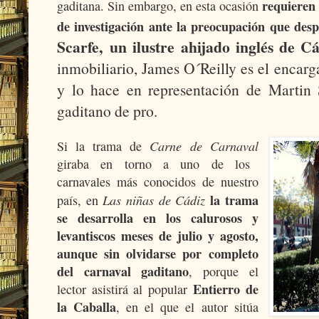
requieren 
gaditana. Sin embargo, en esta ocasión
de investigación ante la preocupación que desp
Scarfe,
un ilustre ahijado inglés de Cá
inmobiliario, James O´Reilly es el encarga
y lo hace en representación de Martin S
gaditano de pro.
Carne de Carnaval
Si la trama de
giraba en torno a uno de los
carnavales más conocidos de nuestro
Las niñas de Cádiz
la trama
país, en
se desarrolla en los calurosos y
levantiscos meses de julio y agosto,
aunque sin olvidarse por completo
del carnaval gaditano
, porque el
Entierro de
lector asistirá al popular
la Caballa
, en el que el autor sitúa