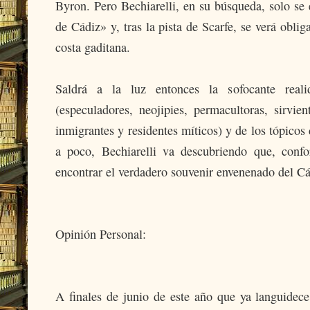
Byron. Pero Bechiarelli, en su búsqueda, solo se
de Cádiz
»
y, tras la pista de Scarfe, se verá obli
costa gaditana.
Saldrá a la luz entonces la sofocante real
(especuladores, neojipies, permacultoras, sirvient
inmigrantes y residentes míticos) y de los tópicos
a poco, Bechiarelli va descubriendo que, conf
encontrar el verdadero souvenir envenenado del Cá
Opinión Personal:
A finales de junio de este año que ya languidec