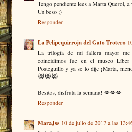
Tengo pendiente lees a Marta Querol, a 
Un beso ;)
Responder
La Pelipequirroja del Gato Trotero
10
La trilogía de mi fallera mayor me
coincidimos fue en el museo Líber 
Posteguillo y ya se lo dije ¡Marta, men
😹😹😹
Besitos, disfruta la semana! 💋💋💋
Responder
MaraJss
10 de julio de 2017 a las 13:4