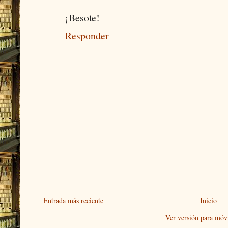
¡Besote!
Responder
Entrada más reciente
Inicio
Ver versión para móvi