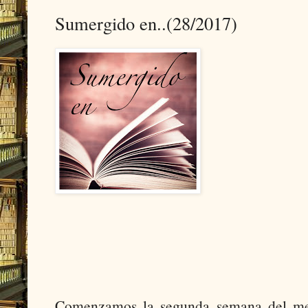
Sumergido en..(28/2017)
Comenzamos la segunda semana del mes 