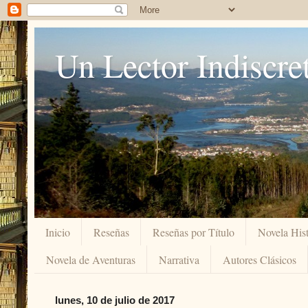
Un Lector Indiscre
Inicio
Reseñas
Reseñas por Título
Novela Hist
Novela de Aventuras
Narrativa
Autores Clásicos
lunes, 10 de julio de 2017