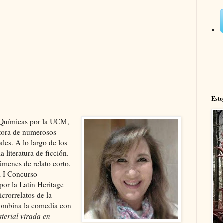
Esto
 Químicas por la UCM,
utora de numerosos
ales. A lo largo de los
 literatura de ficción.
ámenes de relato corto,
l I Concurso
por la Latin Heritage
crorrelatos de la
 combina la comedia con
terial
virada en