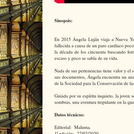
Sinopsis:
En 2015 Ángela Luján viaja a Nueva York
fallecida a causa de un paro cardíaco poco
la década de los cincuenta buscando fort
escaso y poco se sabía de su vida.
Nada de sus pertenencias tiene valor y el 
sus documentos, Ángela encuentra un ana
de la Sociedad para la Conservación de l
Guiada por su espíritu inquieto, la joven 
sombras, una aventura trepidante en la qu
Datos técnicos:
Editorial: Maluma.
1ª edición: 27/02/2020.