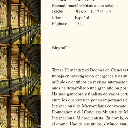
Encuadernación: Rústica con solapas.
ISBN: 978-84-121231-9-7.
Idioma: Español.
Páginas: 172.
Biografía:
Teresa Hernández es Doctora en Ciencias
trabaja en investigación energética y es a
artículos científicos en revistas internacion
años ha desarrollado una gran afición por la
Ha sido ganadora y finalista de varios cert
entre los que constan por su importancia e
Internacional de Microrrelatos convocado 
Foundation y el I Concurso Mundial de Mi
Internacional Microcuentista. En novela,
el drama. Uno de sus títulos,
Crónica minis