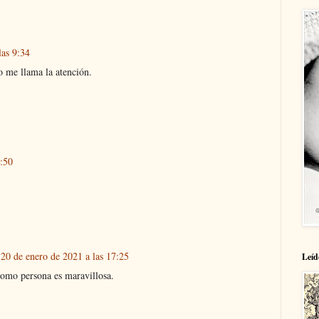
las 9:34
 me llama la atención.
3:50
20 de enero de 2021 a las 17:25
Leíd
como persona es maravillosa.