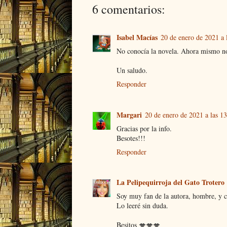
6 comentarios:
Isabel Macías
20 de enero de 2021 a 
No conocía la novela. Ahora mismo no
Un saludo.
Responder
Margari
20 de enero de 2021 a las 1
Gracias por la info.
Besotes!!!
Responder
La Pelipequirroja del Gato Trotero
Soy muy fan de la autora, hombre, y 
Lo leeré sin duda.
Besitos 💋💋💋