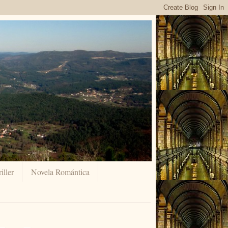
iller
Novela Romántica