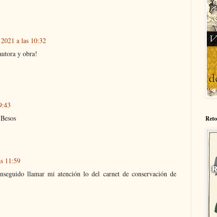
 2021 a las 10:32
autora y obra!
9:43
 Besos
Reto
as 11:59
onseguido llamar mi atención lo del carnet de conservación de