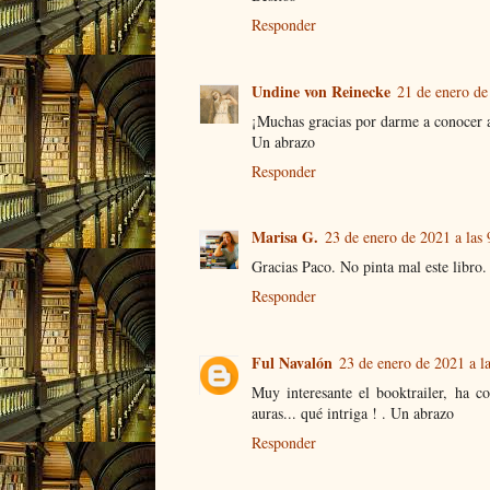
Responder
Undine von Reinecke
21 de enero de
¡Muchas gracias por darme a conocer 
Un abrazo
Responder
Marisa G.
23 de enero de 2021 a las 
Gracias Paco. No pinta mal este libro.
Responder
Ful Navalón
23 de enero de 2021 a l
Muy interesante el booktrailer, ha c
auras... qué intriga ! . Un abrazo
Responder