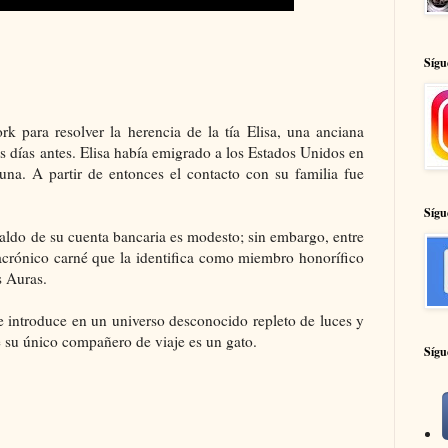
Sígu
 para resolver la herencia de la tía Elisa, una anciana
s días antes. Elisa había emigrado a los Estados Unidos en
una. A partir de entonces el contacto con su familia fue
Sígu
saldo de su cuenta bancaria es modesto; sin embargo, entre
crónico carné que la identifica como miembro honorífico
as Auras.
se introduce en un universo desconocido repleto de luces y
e su único compañero de viaje es un gato.
Sígu