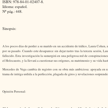
ISBN: 978-84-01-02407-8.
Idioma: español.
Nº pág.: 448.
Sinopsis:
A los pocos días de perder a su marido en un accidente de tráfico, Laura Cohen
por su pasado. Cuando este desaparece sin dejar rastro tras la tercera sesión, 
fallecido. Esta investigación la sumergirá en una peligrosa red de conspiracione
el Holocausto, y la llevará a cuestionar sus orígenes, su matrimonio y su vida ha
Mercedes de Vega cambia de registro con su obra más ambiciosa: apoyada en una
trama de intriga urdida a la perfección, plagada de giros y revelaciones sorpren
Opinión Personal: