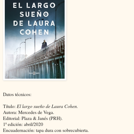
Datos técnicos:
Título:
El largo sueño de Laura Cohen.
Autora: Mercedes de Vega.
Editorial: Plaza & Janés (PRH).
1ª edición: abril/2020
Encuadernación: tapa dura con sobrecubierta.