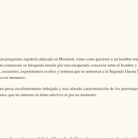
, una psiquiatra española afincada en Montreal, toma como paciente a un hombre tr
Laura comenzará su búsqueda atraída por una inesperada conexión entre el hombre y
s, secuestros, experimentos ocultos y torturas que se remontan a la Segunda Guerra
sta ese momento.
 prosa excelentemente trabajada y una atinada caracterización de los personajes
dentes, que no aminora su ritmo adictivo ni por un momento.