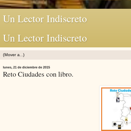
Un Lector Indiscreto
Un Lector Indiscreto
lunes, 21 de diciembre de 2015
Reto Ciudades con libro.