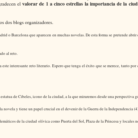
valorar de 1 a cinco estrellas la importancia de la ciu
gradecen el
 los dos blogs organizadores.
rid o Barcelona que aparecen en muchas novelas. De esta forma se pretende abrir 
do al reto.
 este interesante reto literario. Espero que tenga el éxito que se merece, tanto por
 estatua de Cibeles, icono de la ciudad, a la que miraremos desde una perspectiva gó
la novela y tiene un papel crucial en el devenir de la Guerra de la Independencia (4
máticos de la ciudad olívica como Puerta del Sol, Plaza de la Princesa y locales n