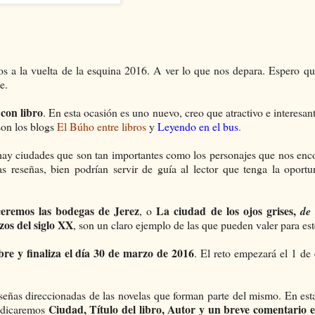
 a la vuelta de la esquina 2016. A ver lo que nos depara. Espero qu
te.
con libro
. En esta ocasión es uno nuevo, creo que atractivo e interesante
 son los blogs
El Búho entre libros
y
Leyendo en el bus
.
, hay ciudades que son tan importantes como los personajes que nos en
reseñas, bien podrían servir de guía al lector que tenga la oportu
eremos las bodegas de Jerez
La ciudad de los ojos grises,
, o
de 
os del siglo XX
, son un claro ejemplo de las que pueden valer para est
re y finaliza el día 30 de marzo de 2016
. El reto empezará el 1 de
señas direccionadas de las novelas que forman parte del mismo. En est
Ciudad, Título del libro, Autor y un breve comentario e
Indicaremos