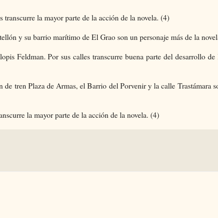
es transcurre
la mayor
parte de la acción de la novela. (4)
tellón y su barrio marítimo de El Grao son un personaje más de la novel
opis Feldman. Por sus calles transcurre buena parte del desarrollo de 
 de tren Plaza de Armas, el Barrio del Porvenir y la calle Trastámara s
anscurre la mayor parte de la acción de la novela. (4)