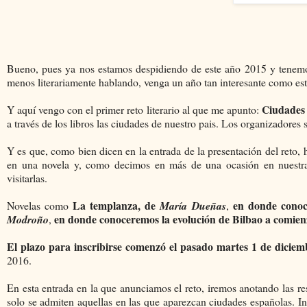
Bueno, pues ya nos estamos despidiendo de este año 2015 y tenemos
menos literariamente hablando, venga un año tan interesante como es
Ciudades 
Y aquí vengo con el primer reto literario al que me apunto:
a través de los libros las ciudades de nuestro pais. Los organizadores
Y es que, como bien dicen en la entrada de la presentación del reto
en una novela y, como decimos en más de una ocasión en nuestras 
visitarlas.
La templanza, de
en donde conoc
Novelas como
María Dueñas
,
en donde conoceremos la evolución de Bilbao a comienz
Modroño
,
El plazo para inscribirse comenzó el pasado martes 1 de diciemb
2016.
En esta entrada en la que anunciamos el reto, iremos anotando las re
solo se admiten aquellas en las que aparezcan ciudades españolas. 